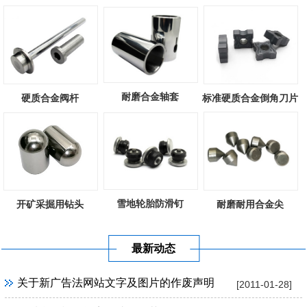
耐磨合金轴套
硬质合金阀杆
标准硬质合金倒角刀片
雪地轮胎防滑钉
开矿采掘用钻头
耐磨耐用合金尖
最新动态
关于新广告法网站文字及图片的作废声明
[2011-01-28]