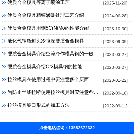
硬质合金模具等离子喷涂工艺
[2025-11-20]
硬质合金模具精铸渗硼处理工艺介绍
[2024-06-28]
硬质合金模具用钢5CrNiMo的性能介绍
[2023-10-30]
液化气钢瓶封头冷拉深硬质合金模具
[2023-09-09]
硬质合金模具介绍空淬冷作模具钢的一般特性
[2023-03-27]
硬质合金模具介绍Cr2模具钢的性能
[2023-03-27]
拉丝模具在使用过程中要注意多个层面
[2023-01-22]
为防止丝线拉断使用拉丝模具时应注意些什么
[2022-09-18]
拉丝模具坡口形式的加工方法
[2022-09-11]
点击电话咨询：13582672632