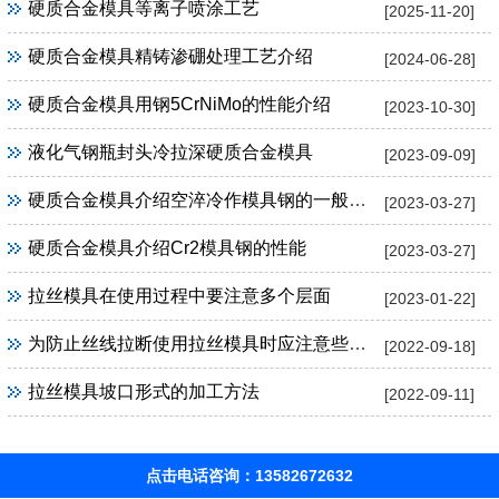
硬质合金模具等离子喷涂工艺
[2025-11-20]
硬质合金模具精铸渗硼处理工艺介绍
[2024-06-28]
硬质合金模具用钢5CrNiMo的性能介绍
[2023-10-30]
液化气钢瓶封头冷拉深硬质合金模具
[2023-09-09]
硬质合金模具介绍空淬冷作模具钢的一般特性
[2023-03-27]
硬质合金模具介绍Cr2模具钢的性能
[2023-03-27]
拉丝模具在使用过程中要注意多个层面
[2023-01-22]
为防止丝线拉断使用拉丝模具时应注意些什么
[2022-09-18]
拉丝模具坡口形式的加工方法
[2022-09-11]
点击电话咨询：13582672632