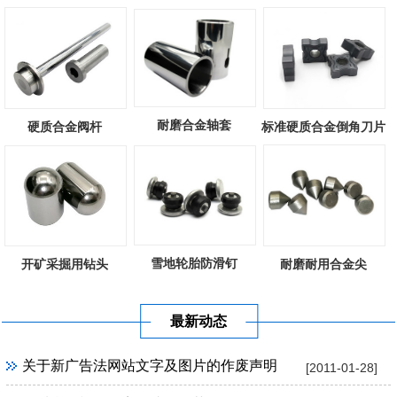
耐磨合金轴套
硬质合金阀杆
标准硬质合金倒角刀片
雪地轮胎防滑钉
开矿采掘用钻头
耐磨耐用合金尖
最新动态
关于新广告法网站文字及图片的作废声明
[2011-01-28]