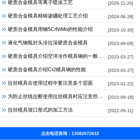
硬质合金模具等离子喷涂工艺
[2025-11-20]
硬质合金模具精铸渗硼处理工艺介绍
[2024-06-28]
硬质合金模具用钢5CrNiMo的性能介绍
[2023-10-30]
液化气钢瓶封头冷拉深硬质合金模具
[2023-09-09]
硬质合金模具介绍空淬冷作模具钢的一般特性
[2023-03-27]
硬质合金模具介绍Cr2模具钢的性能
[2023-03-27]
拉丝模具在使用过程中要注意多个层面
[2023-01-22]
为防止丝线拉断使用拉丝模具时应注意些什么
[2022-09-18]
拉丝模具坡口形式的加工方法
[2022-09-11]
点击电话咨询：13582672632