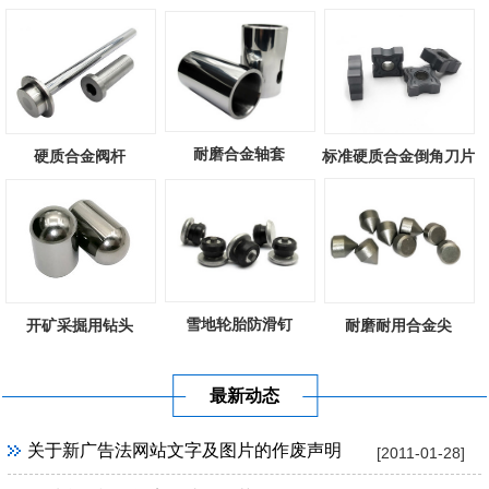
耐磨合金轴套
硬质合金阀杆
标准硬质合金倒角刀片
雪地轮胎防滑钉
开矿采掘用钻头
耐磨耐用合金尖
最新动态
关于新广告法网站文字及图片的作废声明
[2011-01-28]