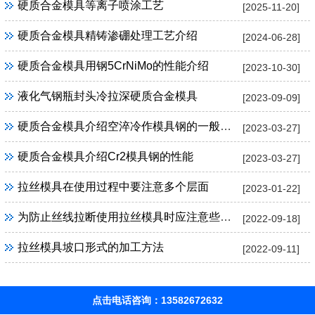
硬质合金模具等离子喷涂工艺
[2025-11-20]
硬质合金模具精铸渗硼处理工艺介绍
[2024-06-28]
硬质合金模具用钢5CrNiMo的性能介绍
[2023-10-30]
液化气钢瓶封头冷拉深硬质合金模具
[2023-09-09]
硬质合金模具介绍空淬冷作模具钢的一般特性
[2023-03-27]
硬质合金模具介绍Cr2模具钢的性能
[2023-03-27]
拉丝模具在使用过程中要注意多个层面
[2023-01-22]
为防止丝线拉断使用拉丝模具时应注意些什么
[2022-09-18]
拉丝模具坡口形式的加工方法
[2022-09-11]
点击电话咨询：13582672632