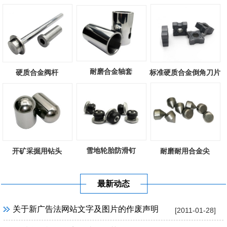
耐磨合金轴套
硬质合金阀杆
标准硬质合金倒角刀片
雪地轮胎防滑钉
开矿采掘用钻头
耐磨耐用合金尖
最新动态
关于新广告法网站文字及图片的作废声明
[2011-01-28]